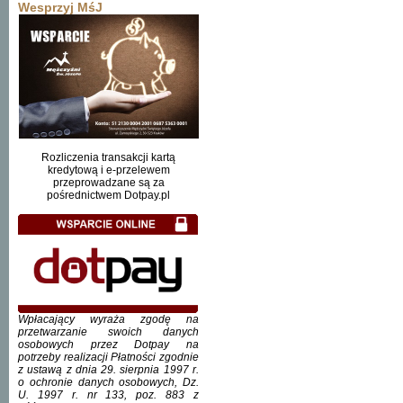
Wesprzyj MśJ
Rozliczenia transakcji kartą
kredytową i e-przelewem
przeprowadzane są za
pośrednictwem Dotpay.pl
Wpłacający wyraża zgodę na
przetwarzanie swoich danych
osobowych przez Dotpay na
potrzeby realizacji Płatności zgodnie
z ustawą z dnia 29. sierpnia 1997 r.
o ochronie danych osobowych, Dz.
U. 1997 r. nr 133, poz. 883 z