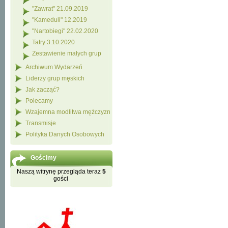
"Zawrat" 21.09.2019
"Kameduli" 12.2019
"Nartobiegi" 22.02.2020
Tatry 3.10.2020
Zestawienie małych grup
Archiwum Wydarzeń
Liderzy grup męskich
Jak zacząć?
Polecamy
Wzajemna modlitwa mężczyzn
Transmisje
Polityka Danych Osobowych
Gościmy
Naszą witrynę przegląda teraz
5
gości