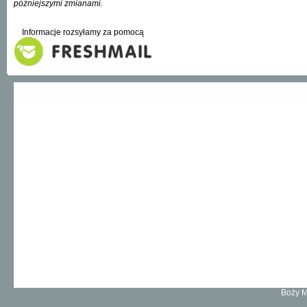
późniejszymi zmianami.
Informacje rozsyłamy za pomocą
Boży M