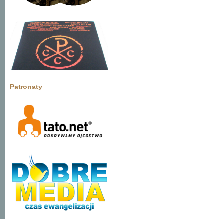
Patronaty