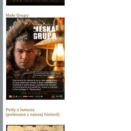
Małe Grupy
Perły z lamusa
(polecane z naszej historii)