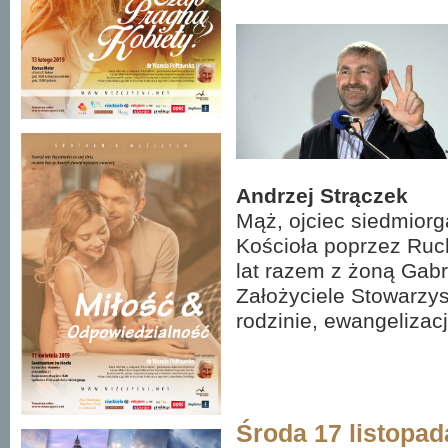
Andrzej Strączek
Mąż, ojciec siedmior
Kościoła poprzez Ruc
lat razem z żoną Gabr
Założyciele Stowarzy
rodzinie, ewangelizacj
Środa 17 listopad