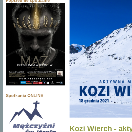
Poprzednie spotkanie
Spotkania ONLINE
Kozi Wierch - akt