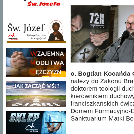
o. Bogdan Kocańda
należy do Zakonu Bra
doktorem teologii duc
kierownikiem duchowym
franciszkańskich ćwi
Domem Formacyjno-Ed
Sanktuarium Matki Bo