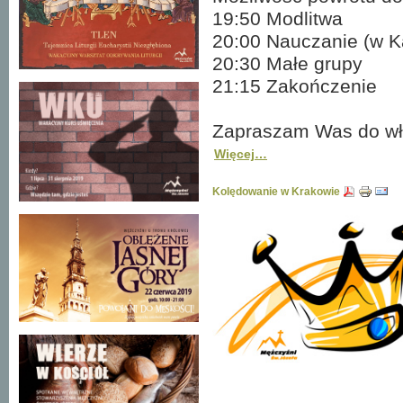
19:50 Modlitwa
20:00 Nauczanie (w Ka
20:30 Małe grupy
21:15 Zakończenie
Zapraszam Was do włą
Więcej…
Kolędowanie w Krakowie