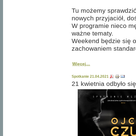
Tu możemy sprawdzić 
nowych przyjaciół, do
W programie nieco mę
ważne tematy.
Weekend będzie się 
zachowaniem standar
Więcej…
Spotkanie 21.04.2021
21 kwietnia odbyło si