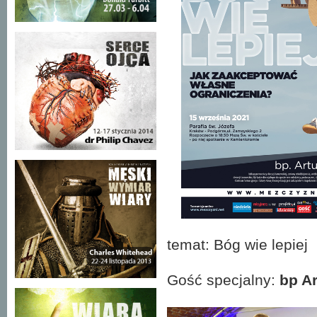
temat: Bóg wie lepiej
Gość specjalny:
bp A