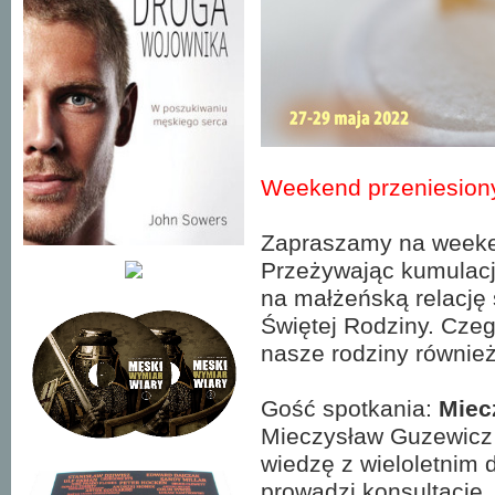
Weekend przeniesion
Zapraszamy na week
Przeżywając kumulacj
na małżeńską relację 
Świętej Rodziny. Cze
nasze rodziny również
Gość spotkania:
Miec
Mieczysław Guzewicz je
wiedzę z wieloletnim
prowadzi konsultacje, 