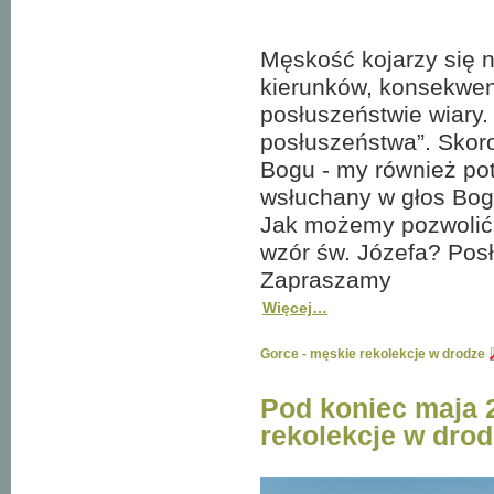
Męskość kojarzy się 
kierunków, konsekwen
posłuszeństwie wiary.
posłuszeństwa”. Skoro
Bogu - my również po
wsłuchany w głos Bog
Jak możemy pozwolić 
wzór św. Józefa? Pos
Zapraszamy
Więcej…
Gorce - męskie rekolekcje w drodze
Pod koniec maja 
rekolekcje w drod