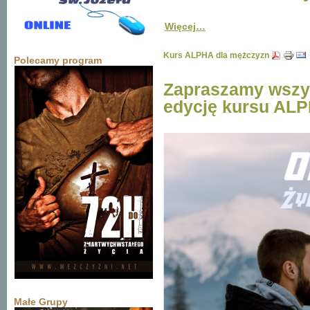
Więcej…
Kurs ALPHA dla mężczyzn
Polecamy program
Zapraszamy wszys
edycję kursu AL
Małe Grupy