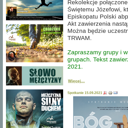
Rekolekcje połączone
Świętemu Józefowi, k
Episkopatu Polski abp
Akt zawierzenia nastą
Można będzie uczestn
TRWAM.
Zapraszamy grupy i w
grupach. Tekst zawier
2021.
Więcej…
Spotkanie 15.09.2021