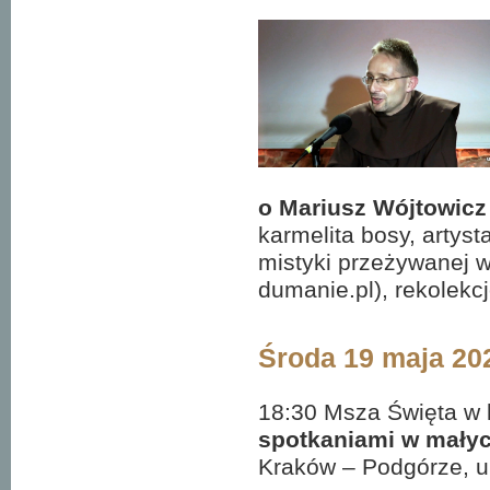
o Mariusz Wójtowicz
karmelita bosy, artys
mistyki przeżywanej w
dumanie.pl), rekolekcj
Środa 19 maja 20
18:30 Msza Święta w 
spotkaniami w mały
Kraków – Podgórze, u