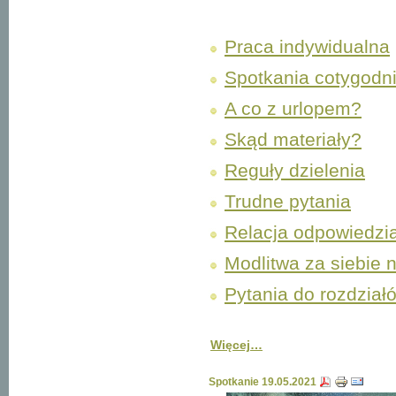
Praca indywidualna
Spotkania cotygodn
A co z urlopem?
Skąd materiały?
Reguły dzielenia
Trudne pytania
Relacja odpowiedzia
Modlitwa za siebie 
Pytania do rozdział
Więcej…
Spotkanie 19.05.2021