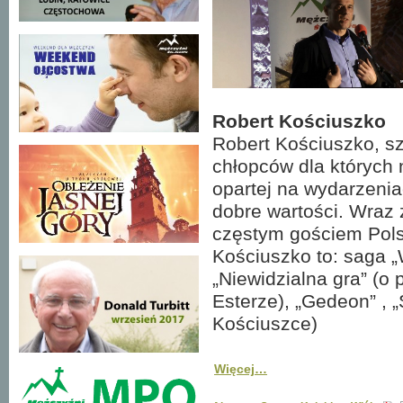
Robert Kościuszko
Robert Kościuszko, sz
chłopców dla których
opartej na wydarzenia
dobre wartości. Wraz
częstym gościem Pols
Kościuszko to: saga „
„Niewidzialna gra” (o 
Esterze), „Gedeon” , 
Kościuszce)
Więcej…