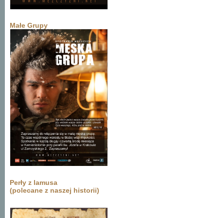
Małe Grupy
Perły z lamusa
(polecane z naszej historii)