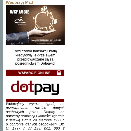
Wesprzyj MśJ
Rozliczenia transakcji kartą
kredytową i e-przelewem
przeprowadzane są za
pośrednictwem Dotpay.pl
Wpłacający wyraża zgodę na
przetwarzanie swoich danych
osobowych przez Dotpay na
potrzeby realizacji Płatności zgodnie
z ustawą z dnia 29. sierpnia 1997 r.
o ochronie danych osobowych, Dz.
U. 1997 r. nr 133, poz. 883 z