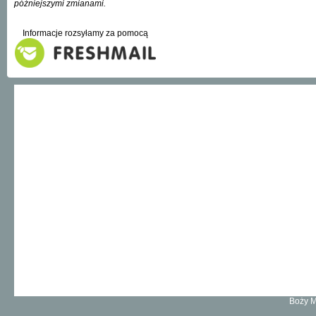
późniejszymi zmianami.
Informacje rozsyłamy za pomocą
Boży M