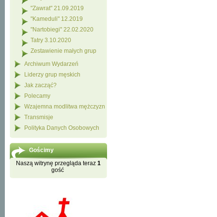
"Zawrat" 21.09.2019
"Kameduli" 12.2019
"Nartobiegi" 22.02.2020
Tatry 3.10.2020
Zestawienie małych grup
Archiwum Wydarzeń
Liderzy grup męskich
Jak zacząć?
Polecamy
Wzajemna modlitwa mężczyzn
Transmisje
Polityka Danych Osobowych
Gościmy
Naszą witrynę przegląda teraz
1
gość