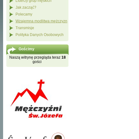
Liderzy grup męskich
Jak zacząć?
Polecamy
Wzajemna modlitwa mężczyzn
Transmisje
Polityka Danych Osobowych
Gościmy
Naszą witrynę przegląda teraz
18
gości