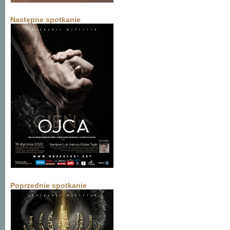
Następne spotkanie
Poprzednie spotkanie