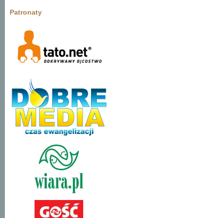
Patronaty