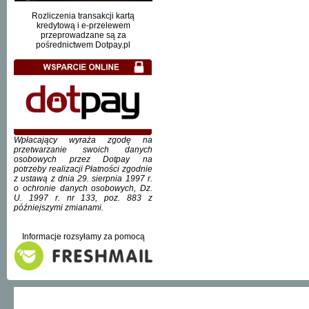
Rozliczenia transakcji kartą
kredytową i e-przelewem
przeprowadzane są za
pośrednictwem Dotpay.pl
Wpłacający wyraża zgodę na
przetwarzanie swoich danych
osobowych przez Dotpay na
potrzeby realizacji Płatności zgodnie
z ustawą z dnia 29. sierpnia 1997 r.
o ochronie danych osobowych, Dz.
U. 1997 r. nr 133, poz. 883 z
późniejszymi zmianami.
Informacje rozsyłamy za pomocą