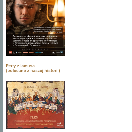
Perły z lamusa
(polecane z naszej historii)