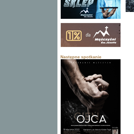
Następne spotkanie