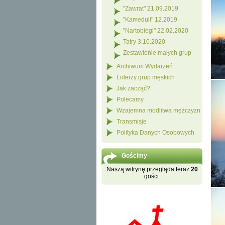
"Zawrat" 21.09.2019
"Kameduli" 12.2019
"Nartobiegi" 22.02.2020
Tatry 3.10.2020
Zestawienie małych grup
Archiwum Wydarzeń
Liderzy grup męskich
Jak zacząć?
Polecamy
Wzajemna modlitwa mężczyzn
Transmisje
Polityka Danych Osobowych
Gościmy
Naszą witrynę przegląda teraz
20
gości