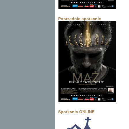
Poprzednie spotkanie
Spotkania ONLINE