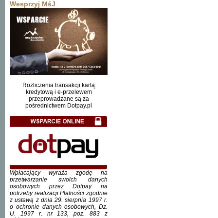
Wesprzyj MśJ
Rozliczenia transakcji kartą
kredytową i e-przelewem
przeprowadzane są za
pośrednictwem Dotpay.pl
Wpłacający wyraża zgodę na
przetwarzanie swoich danych
osobowych przez Dotpay na
potrzeby realizacji Płatności zgodnie
z ustawą z dnia 29. sierpnia 1997 r.
o ochronie danych osobowych, Dz.
U. 1997 r. nr 133, poz. 883 z