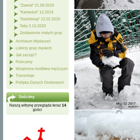
"Zawrat" 21.09.2019
"Kameduli" 12.2019
"Nartobiegi" 22.02.2020
Tatry 3.10.2020
Zestawienie małych grup
Archiwum Wydarzeń
Liderzy grup męskich
Jak zacząć?
Polecamy
Wzajemna modlitwa mężczyzn
Transmisje
Polityka Danych Osobowych
Gościmy
Naszą witrynę przegląda teraz
14
gości