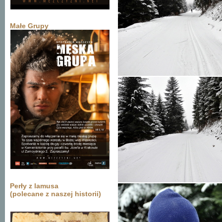
Małe Grupy
Perły z lamusa
(polecane z naszej historii)