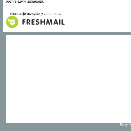
późniejszymi zmianami.
Informacje rozsyłamy za pomocą
Boży M