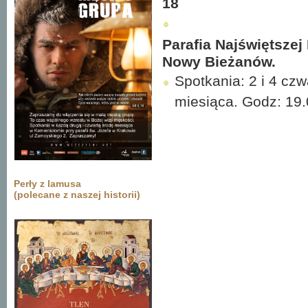
18
Parafia Najświętszej
Nowy Bieżanów.
Spotkania: 2 i 4 czw
miesiąca. Godz: 19
Perły z lamusa
(polecane z naszej historii)