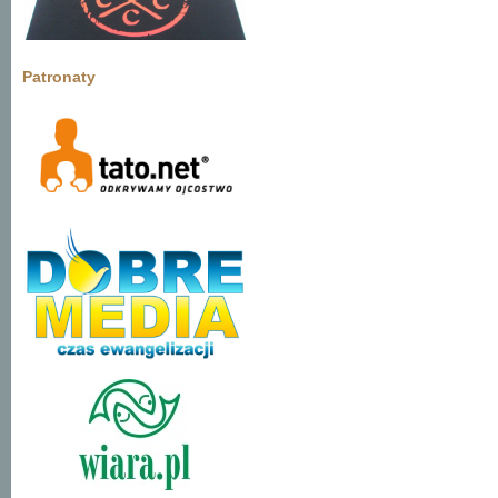
Patronaty