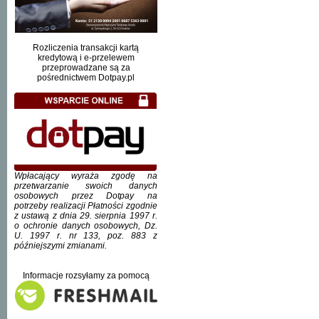
Rozliczenia transakcji kartą
kredytową i e-przelewem
przeprowadzane są za
pośrednictwem Dotpay.pl
Wpłacający wyraża zgodę na
przetwarzanie swoich danych
osobowych przez Dotpay na
potrzeby realizacji Płatności zgodnie
z ustawą z dnia 29. sierpnia 1997 r.
o ochronie danych osobowych, Dz.
U. 1997 r. nr 133, poz. 883 z
późniejszymi zmianami.
Informacje rozsyłamy za pomocą