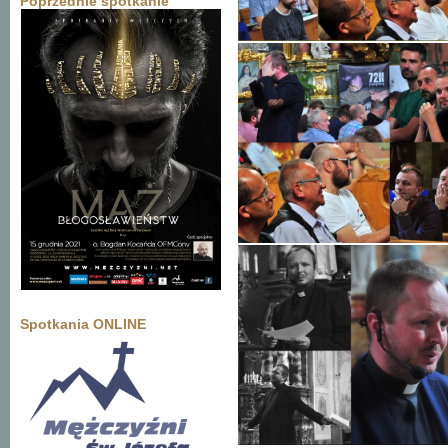
Poprzednie spotkanie
Spotkania ONLINE