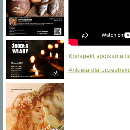
Konspekt spotkania l
Ankieta dla uczestnik