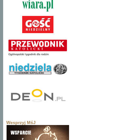
Wesprzyj MśJ