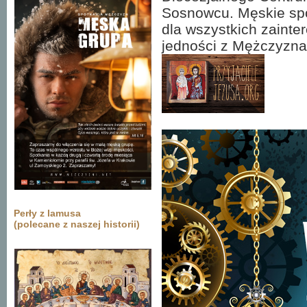
Sosnowcu. Męskie spot
dla wszystkich zainte
jedności z Mężczyzna
Perły z lamusa
(polecane z naszej historii)