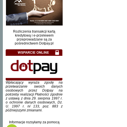
Rozliczenia transakcji kartą
kredytową i e-przelewem
przeprowadzane są za
pośrednictwem Dotpay.pl
Wpłacający wyraża zgodę na
przetwarzanie swoich danych
osobowych przez Dotpay na
potrzeby realizacji Płatności zgodnie
z ustawą z dnia 29. sierpnia 1997 r.
o ochronie danych osobowych, Dz.
U. 1997 r. nr 133, poz. 883 z
późniejszymi zmianami.
Informacje rozsyłamy za pomocą