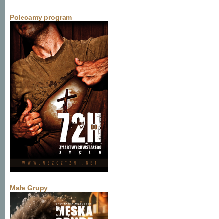
Polecamy program
Małe Grupy