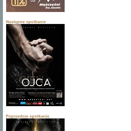
Następne spotkanie
Poprzednie spotkanie