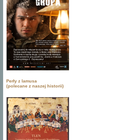
Perły z lamusa
(polecane z naszej historii)