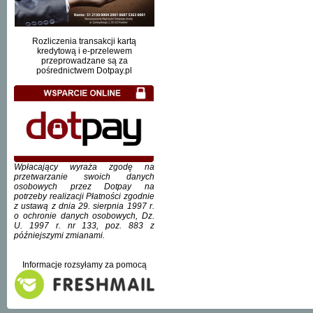
Rozliczenia transakcji kartą
kredytową i e-przelewem
przeprowadzane są za
pośrednictwem Dotpay.pl
Wpłacający wyraża zgodę na
przetwarzanie swoich danych
osobowych przez Dotpay na
potrzeby realizacji Płatności zgodnie
z ustawą z dnia 29. sierpnia 1997 r.
o ochronie danych osobowych, Dz.
U. 1997 r. nr 133, poz. 883 z
późniejszymi zmianami.
Informacje rozsyłamy za pomocą