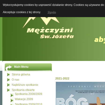
Wykorzystujemy cookies by usprawnić działanie strony. Cookies są używane do p
Boży M
Akceptuje cookies z tej strony.
Zgoda
Main Menu
Strona główna
2021-2022
O nas
Najbliższe spotkanie
Spotkania otwarte
Spotkania 2008/2009
Wakacje 2009
Spotkania 2009/2010