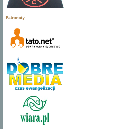
Patronaty