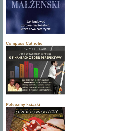
Compass Catholic
Polecamy książki