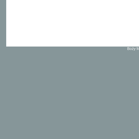
Boży M