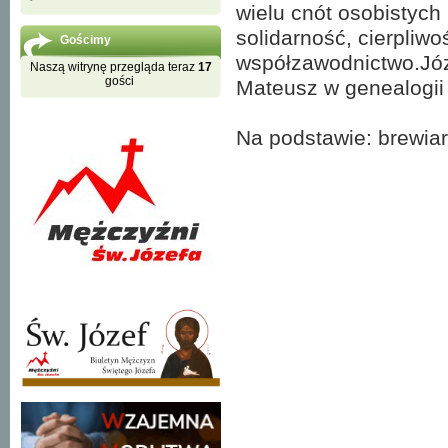
wielu cnót osobistych
solidarność, cierpliw
Gościmy
współzawodnictwo.Józ
Naszą witrynę przegląda teraz
17
gości
Mateusz w genealogii
Na podstawie: brewiar