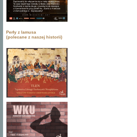
Perły z lamusa
(polecane z naszej historii)