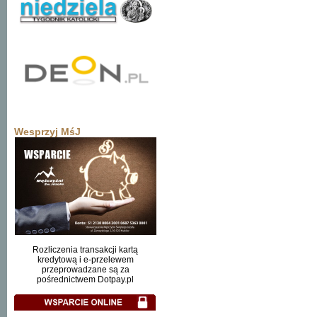
Wesprzyj MśJ
Rozliczenia transakcji kartą
kredytową i e-przelewem
przeprowadzane są za
pośrednictwem Dotpay.pl