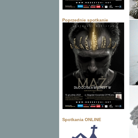
Poprzednie spotkanie
Spotkania ONLINE