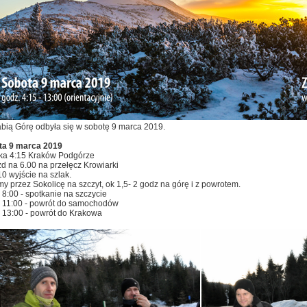
bią Górę odbyła się w sobotę 9 marca 2019.
ta 9 marca 2019
ka 4:15 Kraków Podgórze
d na 6.00 na przełęcz Krowiarki
10 wyjście na szlak.
my przez Sokolicę na szczyt, ok 1,5- 2 godz na górę i z powrotem.
 8:00 - spotkanie na szczycie
 11:00 - powrót do samochodów
 13:00 - powrót do Krakowa