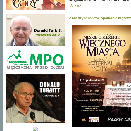
Więcej…
2 Międzynarodowe spotkanie mężcz