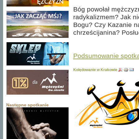
Bóg powołał mężczyzn
radykalizmem? Jak ni
Bogu? Czy Kazanie na 
chrześcijanina? Posł
Podsumowanie spotk
Kolędowanie w Krakowie
Następne spotkanie