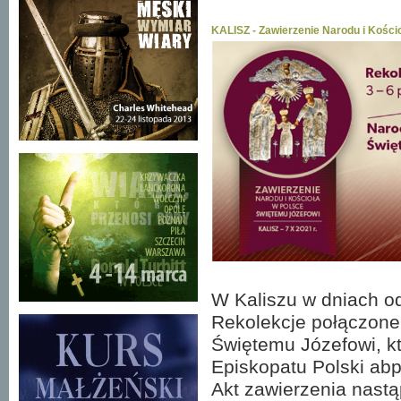
KALISZ - Zawierzenie Narodu i Kościo
W Kaliszu w dniach od
Rekolekcje połączone
Świętemu Józefowi, k
Episkopatu Polski abp
Akt zawierzenia nastą