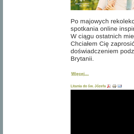
Po majowych rekolekcj
spotkania online inspi
W ciągu ostatnich mie
Chciałem Cię zaprosić
doświadczeniem podzie
Brytanii.
Więcej…
Litania do św. Józefa