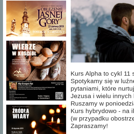
Kurs Alpha to cykl 1
Spotykamy się w luźne
pytaniami, które nurtu
Jezusa i wielu innych 
Ruszamy w ponioedział
Kurs hybrydowo - na i
(w przypadku obostrze
Zapraszamy!