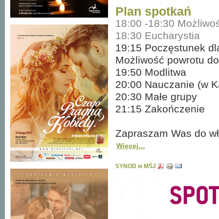
Plan spotkań
18:00 -18:30 Możliwoś
18:30 Eucharystia
19:15 Poczęstunek dl
Możliwość powrotu do
19:50 Modlitwa
20:00 Nauczanie (w Ka
20:30 Małe grupy
21:15 Zakończenie
Zapraszam Was do włą
Więcej…
SYNOD w MŚJ