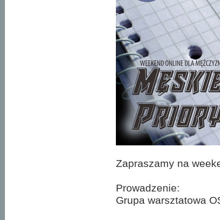
Zapraszamy na weeke
Prowadzenie:
Grupa warsztatowa O