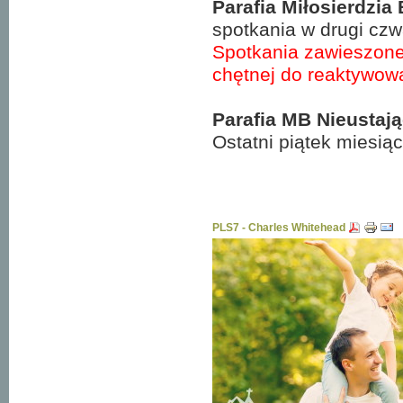
Parafia Miłosierdzia 
spotkania w drugi czw
Spotkania zawieszone 
chętnej do reaktywowa
Parafia MB Nieustaj
Ostatni piątek miesią
PLS7 - Charles Whitehead