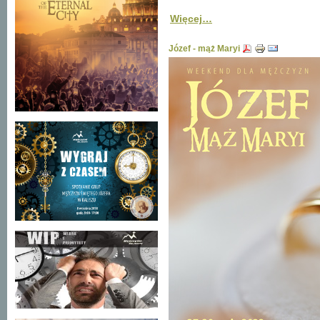
Więcej…
Józef - mąż Maryi