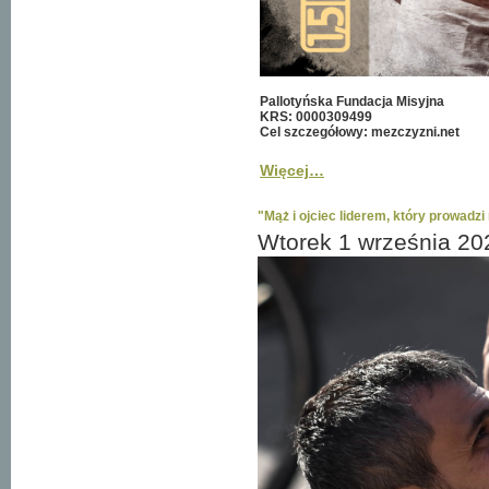
Pallotyńska Fundacja Misyjna
KRS: 0000309499
Cel szczegółowy: mezczyzni.net
Więcej…
"Mąż i ojciec liderem, który prowadzi r
Wtorek 1 września 20