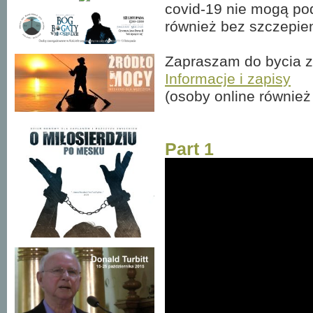
covid-19 nie mogą po
również bez szczepie
Zapraszam do bycia z 
Informacje i zapisy
(osoby online również 
Part 1