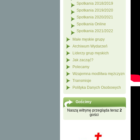
Spotkania 2018/2019
Spotkania 2019/2020
Spotkania 2020/2021
Spotkania Online
Spotkania 2021/2022
Małe męskie grupy
Archiwum Wydarzeń
Liderzy grup męskich
Jak zacząć?
Polecamy
Wzajemna modlitwa mężczyzn
Transmisje
Polityka Danych Osobowych
Gościmy
Naszą witrynę przegląda teraz
2
gości