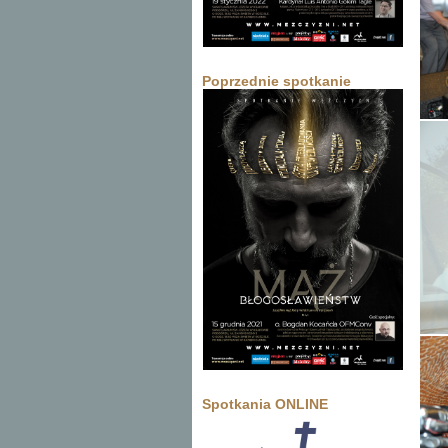
Poprzednie spotkanie
Spotkania ONLINE