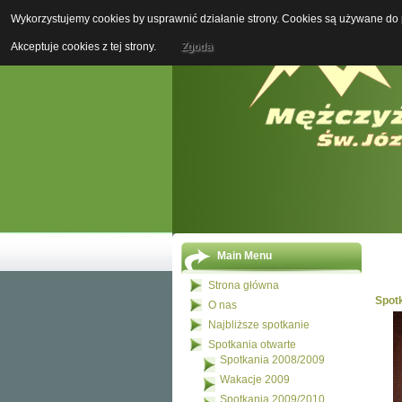
Wykorzystujemy cookies by usprawnić działanie strony. Cookies są używane do p
Akceptuje cookies z tej strony.
Zgoda
Main Menu
Strona główna
Spot
O nas
Najbliższe spotkanie
Spotkania otwarte
Spotkania 2008/2009
Wakacje 2009
Spotkania 2009/2010