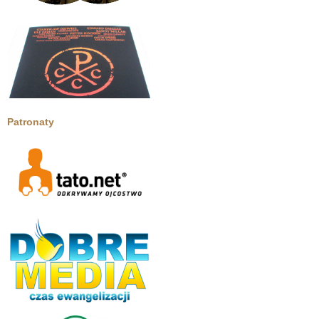
Patronaty