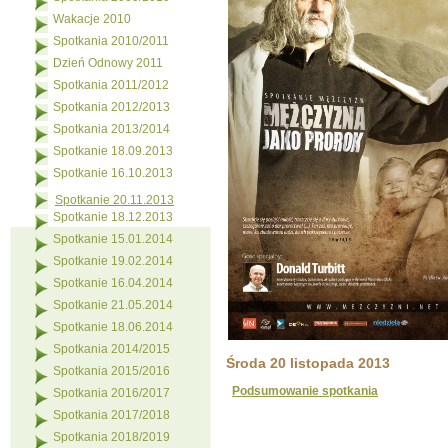
Wakacje 2010
Spotkania 2010/2011
Dzień Odnowy 2011
Spotkania 2011/2012
Spotkania 2012/2013
Spotkania 2013/2014
Spotkanie 18.09.2013
Spotkanie 16.10.2013
Spotkanie 20.11.2013
Spotkanie 18.12.2013
Spotkanie 15.01.2014
Spotkanie 19.02.2014
Spotkanie 16.04.2014
Spotkanie 21.05.2014
Spotkanie 18.06.2014
Spotkania 2014/2015
Środa 20 listopada 2013
Spotkania 2015/2016
Podsumowanie spotkania
Spotkania 2016/2017
Spotkania 2017/2018
Spotkania 2018/2019