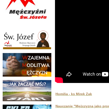
Homilia - ks Mirek Zak
Nauczanie "Mężczyzna jako pror