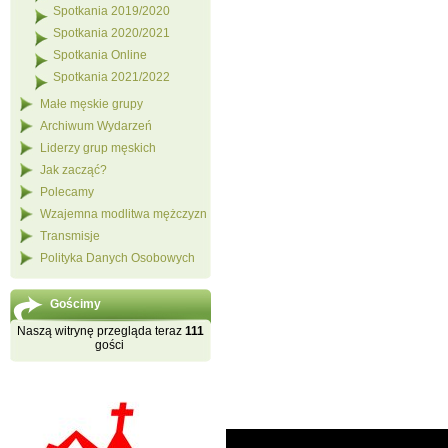
Spotkania 2019/2020
Spotkania 2020/2021
Spotkania Online
Spotkania 2021/2022
Małe męskie grupy
Archiwum Wydarzeń
Liderzy grup męskich
Jak zacząć?
Polecamy
Wzajemna modlitwa mężczyzn
Transmisje
Polityka Danych Osobowych
Gościmy
Naszą witrynę przegląda teraz
111
gości