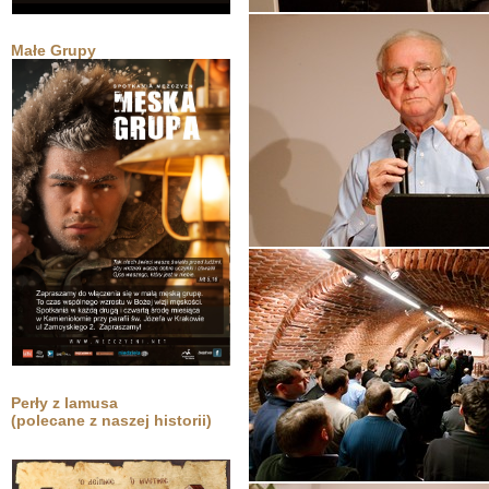
Małe Grupy
Perły z lamusa
(polecane z naszej historii)