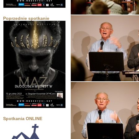
Poprzednie spotkanie
Spotkania ONLINE