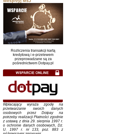
Wesprzyj MśJ
Rozliczenia transakcji kartą
kredytową i e-przelewem
przeprowadzane są za
pośrednictwem Dotpay.pl
Wpłacający wyraża zgodę na
przetwarzanie swoich danych
osobowych przez Dotpay na
potrzeby realizacji Płatności zgodnie
z ustawą z dnia 29. sierpnia 1997 r.
o ochronie danych osobowych, Dz.
U. 1997 r. nr 133, poz. 883 z
późniejszymi zmianami.