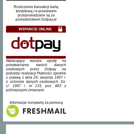
Rozliczenia transakcji kartą
kredytową i e-przelewem
przeprowadzane są za
pośrednictwem Dotpay.pl
Wpłacający wyraża zgodę na
przetwarzanie swoich danych
osobowych przez Dotpay na
potrzeby realizacji Płatności zgodnie
z ustawą z dnia 29. sierpnia 1997 r.
o ochronie danych osobowych, Dz.
U. 1997 r. nr 133, poz. 883 z
późniejszymi zmianami.
Informacje rozsyłamy za pomocą