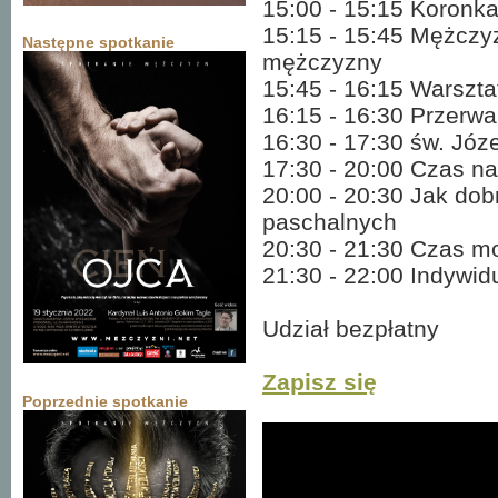
15:00 - 15:15 Koronk
15:15 - 15:45 Mężczyz
Następne spotkanie
mężczyzny
15:45 - 16:15 Warszta
16:15 - 16:30 Przerwa
16:30 - 17:30 św. Józ
17:30 - 20:00 Czas na
20:00 - 20:30 Jak dob
paschalnych
20:30 - 21:30 Czas mo
21:30 - 22:00 Indywi
Udział bezpłatny
Zapisz się
Poprzednie spotkanie