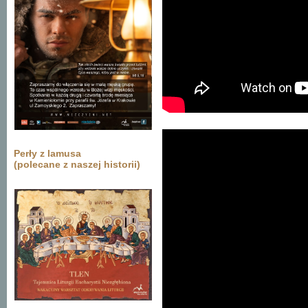
Perły z lamusa
(polecane z naszej historii)