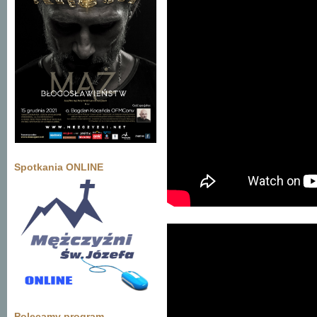
Spotkania ONLINE
Polecamy program