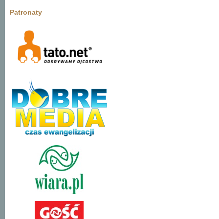
Patronaty