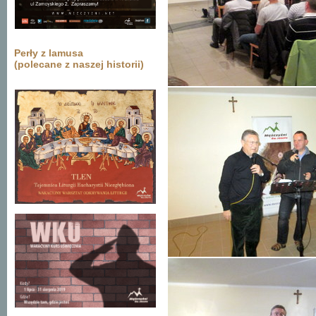
Perły z lamusa
(polecane z naszej historii)