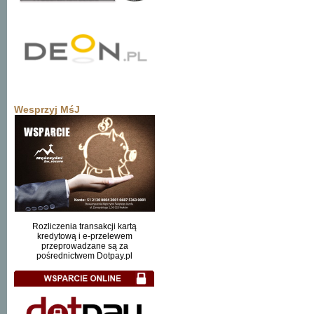
Wesprzyj MśJ
Rozliczenia transakcji kartą
kredytową i e-przelewem
przeprowadzane są za
pośrednictwem Dotpay.pl