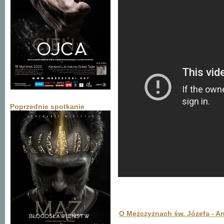
Poprzednie spotkanie
O Mężczyznach św. Józefa - A