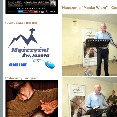
Nauczanie "Męska Wiara" - Ge
Spotkania ONLINE
Polecamy program