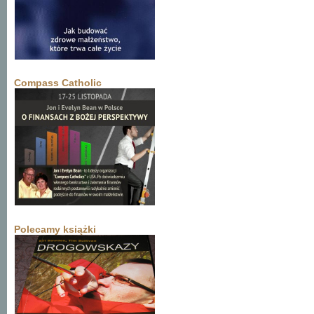
Compass Catholic
Polecamy książki