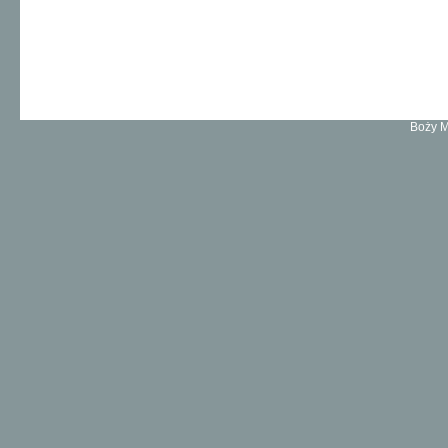
Boży M