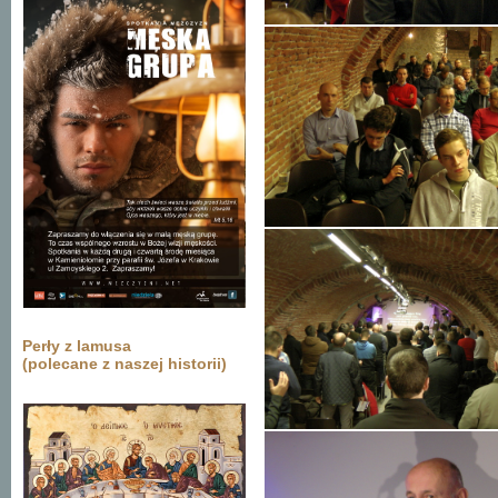
Perły z lamusa
(polecane z naszej historii)