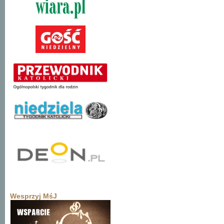
Wesprzyj MśJ