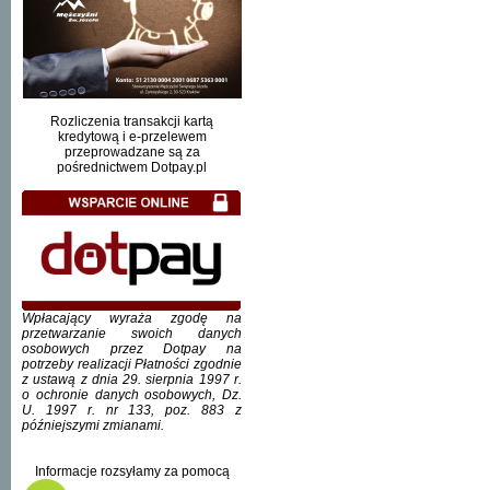
Rozliczenia transakcji kartą
kredytową i e-przelewem
przeprowadzane są za
pośrednictwem Dotpay.pl
Wpłacający wyraża zgodę na
przetwarzanie swoich danych
osobowych przez Dotpay na
potrzeby realizacji Płatności zgodnie
z ustawą z dnia 29. sierpnia 1997 r.
o ochronie danych osobowych, Dz.
U. 1997 r. nr 133, poz. 883 z
późniejszymi zmianami.
Informacje rozsyłamy za pomocą