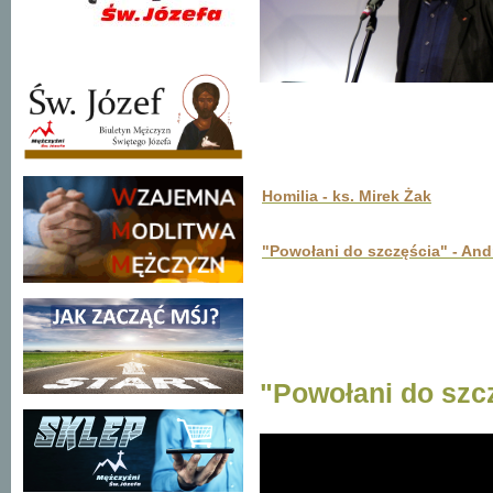
Homilia - ks. Mirek Żak
"Powołani do szczęścia" - And
"Powołani do szcz