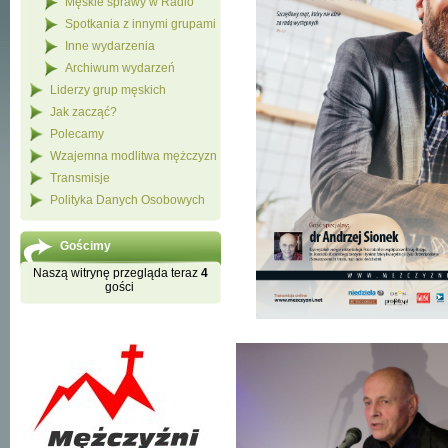
Męskie sprawy w Radio
Spotkania z innymi grupami
Inne wydarzenia
Archiwum wydarzeń
Liderzy grup męskich
Jak zacząć?
Polecamy
Wzajemna modlitwa mężczyzn
Transmisje
Polityka Danych Osobowych
Gościmy
Naszą witrynę przegląda teraz
4
gości