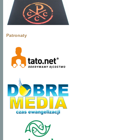
Patronaty